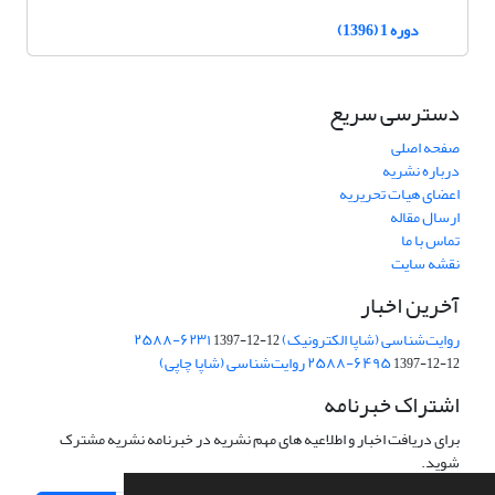
دوره 1 (1396)
دسترسی سریع
صفحه اصلی
درباره نشریه
اعضای هیات تحریریه
ارسال مقاله
تماس با ما
نقشه سایت
آخرین اخبار
روایت‌شناسی (شاپا الکترونیک) ‪۲۵۸۸-۶۲۳۱
1397-12-12
‪روایت‌شناسی (شاپا چاپی) ‪۲۵۸۸-۶۴۹۵
1397-12-12
اشتراک خبرنامه
برای دریافت اخبار و اطلاعیه های مهم نشریه در خبرنامه نشریه مشترک
شوید.