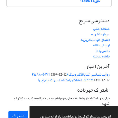
دوره 1 (1396)
دسترسی سریع
صفحه اصلی
درباره نشریه
اعضای هیات تحریریه
ارسال مقاله
تماس با ما
نقشه سایت
آخرین اخبار
روایت‌شناسی (شاپا الکترونیک) ‪۲۵۸۸-۶۲۳۱
1397-12-12
‪روایت‌شناسی (شاپا چاپی) ‪۲۵۸۸-۶۴۹۵
1397-12-12
اشتراک خبرنامه
برای دریافت اخبار و اطلاعیه های مهم نشریه در خبرنامه نشریه مشترک
شوید.
اشتراک
این وب سایت از کوکی ها برای اطمینان از ارائه بهترین