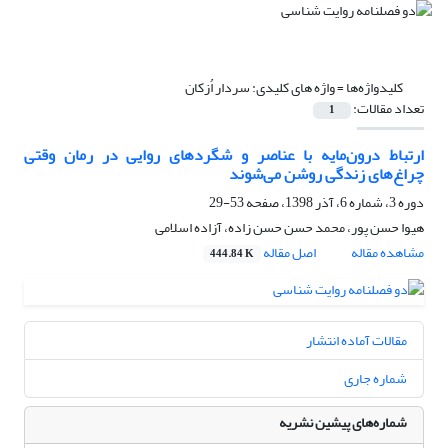
کلیدواژه‌ها =
واژه­ های کلیدی: سردار اُزکان
تعداد مقالات:
1
ارتباط درون‌مایه با عناصر و شگردهای روایی در رمان وقتی
چراغ‌های زندگی روشن می‌شوند
دوره 3، شماره 6، آذر 1398، صفحه
53-29
هیوا حسن پور، محمد حسن حسن زاده، آزاده اسلامی
مشاهده مقاله
اصل مقاله
444.84 K
مقالات آماده انتشار
شماره جاری
شماره‌های پیشین نشریه