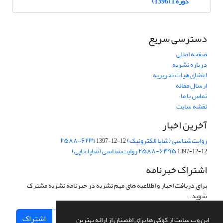
دوره 1 (1396)
دسترسی سریع
صفحه اصلی
درباره نشریه
اعضای هیات تحریریه
ارسال مقاله
تماس با ما
نقشه سایت
آخرین اخبار
روایت‌شناسی (شاپا الکترونیک) ‪۲۵۸۸-۶۲۳۱
1397-12-12
‪روایت‌شناسی (شاپا چاپی) ‪۲۵۸۸-۶۴۹۵
1397-12-12
اشتراک خبرنامه
برای دریافت اخبار و اطلاعیه های مهم نشریه در خبرنامه نشریه مشترک
شوید.
اشتراک
این وب سایت از کوکی ها برای اطمینان از ارائه بهترین