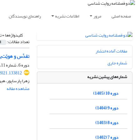
صفحه اصلی
مرور
اطلاعات نشریه
راهنمای نویسندگان
کلیدواژه‌ها =
ت
تعداد مقالات:
1
مقالات آماده انتشار
تقدّس و هویّت‌
شماره جاری
دوره 6، شماره 11، فروردین 1401، صفحه
.2021.133812
شماره‌های پیشین نشریه
زهرا پارساپور، هی
مشاهده مقاله
دوره 10 (1405)
دوره 9 (1404)
دوره 8 (1403)
دوره 7 (1402)