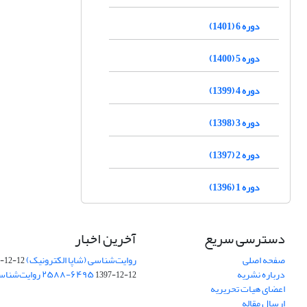
دوره 6 (1401)
دوره 5 (1400)
دوره 4 (1399)
دوره 3 (1398)
دوره 2 (1397)
دوره 1 (1396)
دسترسی سریع
آخرین اخبار
صفحه اصلی
روایت‌شناسی (شاپا الکترونیک) ‪۲۵۸۸-۶۲۳۱
-12-12
درباره نشریه
‪روایت‌شناسی (شاپا چاپی) ‪۲۵۸۸-۶۴۹۵
1397-12-12
اعضای هیات تحریریه
ارسال مقاله