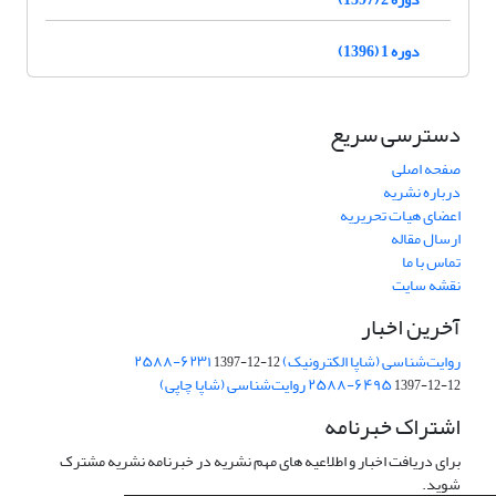
دوره 1 (1396)
دسترسی سریع
صفحه اصلی
درباره نشریه
اعضای هیات تحریریه
ارسال مقاله
تماس با ما
نقشه سایت
آخرین اخبار
روایت‌شناسی (شاپا الکترونیک) ‪۲۵۸۸-۶۲۳۱
1397-12-12
‪روایت‌شناسی (شاپا چاپی) ‪۲۵۸۸-۶۴۹۵
1397-12-12
اشتراک خبرنامه
برای دریافت اخبار و اطلاعیه های مهم نشریه در خبرنامه نشریه مشترک
شوید.