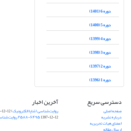
دوره 6 (1401)
دوره 5 (1400)
دوره 4 (1399)
دوره 3 (1398)
دوره 2 (1397)
دوره 1 (1396)
دسترسی سریع
آخرین اخبار
صفحه اصلی
روایت‌شناسی (شاپا الکترونیک) ‪۲۵۸۸-۶۲۳۱
-12-12
درباره نشریه
‪روایت‌شناسی (شاپا چاپی) ‪۲۵۸۸-۶۴۹۵
1397-12-12
اعضای هیات تحریریه
ارسال مقاله