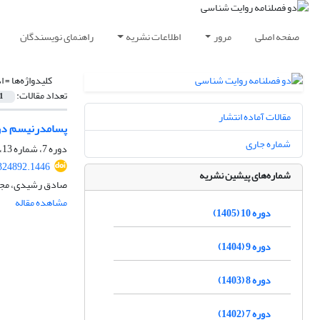
صفحه اصلی
مرور
اطلاعات نشریه
راهنمای نویسندگان
کلیدواژه‌ها =
ا
تعداد مقالات:
1
مقالات آماده انتشار
پسامدرنیسم در 
شماره جاری
دوره 7، شماره 13، فروردین 1402، صفحه
.324892.1446
شماره‌های پیشین نشریه
صادق رشیدی، مج
مشاهده مقاله
دوره 10 (1405)
دوره 9 (1404)
دوره 8 (1403)
دوره 7 (1402)