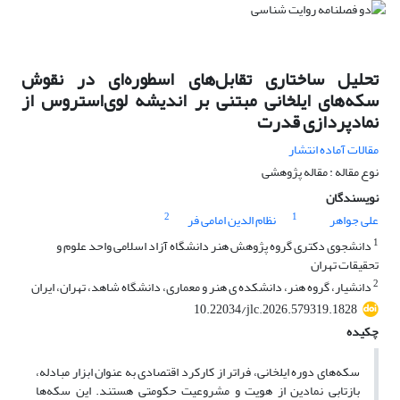
تحلیل ساختاری تقابل‌های اسطوره‌ای در نقوش
سکه‌های ایلخانی مبتنی بر اندیشه لوی‌استروس از
نمادپردازی قدرت
مقالات آماده انتشار
نوع مقاله : مقاله پژوهشی
نویسندگان
2
1
علی جواهر
نظام الدین امامی فر
1
دانشجوی دکتری گروه پژوهش هنر دانشگاه آزاد اسلامی واحد علوم و
تحقیقات تهران
2
دانشیار، گروه هنر، دانشکده ی هنر و معماری، دانشگاه شاهد، تهران، ایران
10.22034/jlc.2026.579319.1828
چکیده
سکه‌های دوره ایلخانی، فراتر از کارکرد اقتصادی به عنوان ابزار مبادله،
بازتابی نمادین از هویت و مشروعیت حکومتی هستند. این سکه‌ها