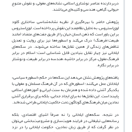
دربردارنده عناصر نوشتاری اسلامی، نشانه‌های مغولی، و نقوش متنوع
حیوانی، گیاهی، هندسی و کتیبه‌ای می‌باشند.
پژوهش حاضر با بهره‌گیری از نظریه نشانه‌شناسی ساختاری کلود
لوی‌استروس، به تحلیل نظام‌مند این نقوش پرداخته است. لوی‌استروس
بر این باور است که ذهن انسان جهان را از طریق جفت‌های متضاد (مانند
طبیعت/فرهنگ) درک می‌کند و اسطوره‌ها نیز برای روایت و تعدیل
تناقض‌های زندگی از همین تقابل‌ها ساخته می‌شوند. در سکه‌های
ایلخانی نیز چهار تقابل بنیادین قابل شناسایی است: اسلام در برابر
فرهنگ مغول، مرکز در برابر حاشیه، هندسه در برابر طبیعت، و نوشتار
در برابر نگاره.
یافته‌های پژوهش نشان می‌دهد این سکه‌ها در حکم «اسطوره سیاسی»
ایلخانان عمل می‌کنند؛ اسطوره‌ای که در آن فرهنگ مسلمان و مغولی با
یکدیگر آشتی داده شده و همزمان به سنت ایرانی و آموزه‌های اسلامی
پایبند است. این تقابل‌ها نه برای ایجاد جدایی، بلکه برای برقراری آشتی
نمادین میان فرهنگ‌های گوناگون تحت حاکمیت ایلخانی طراحی شده‌اند.
در نتیجه، سکه‌های ایلخانی را نه صرفاً اشیای اقتصادی، بلکه
رسانه‌هایی تبلیغاتی در فرایند هویت‌سازی و مشروعیت‌بخشی می‌توان
در نظر گرفت که از طریق زبان نمادین، حکومت ایلخانی را در نزد