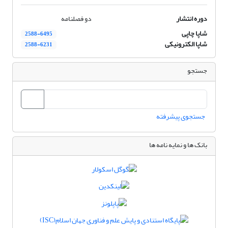
دوره انتشار
دو فصلنامه
شاپا چاپی
2588-6495
شاپا الکترونیکی
2588-6231
جستجو
جستجوی پیشرفته
بانک ها و نمایه نامه ها