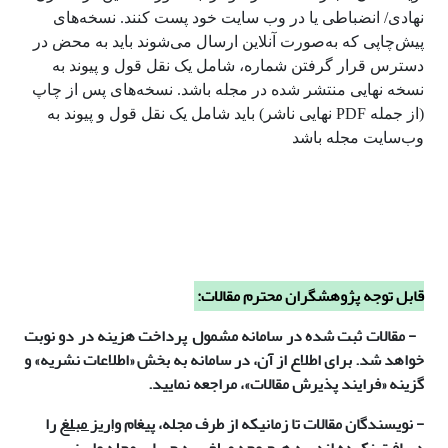
نهادی/ انضباطی یا در وب سایت خود پست کنند. نسخه‌های
پیش‌چاپی که به‌صورت آنلاین ارسال می‌شوند باید به محض در
دسترس قرار گرفتن شماره، شامل یک نقل قول و پیوند به
نسخه نهایی منتشر شده در مجله باشد. نسخه‌های پس از چاپ
(از جمله PDF نهایی ناشر) باید شامل یک نقل قول و پیوند به
وب‌سایت مجله باشد
قابل توجه پژوهشگران محترم مقالات:
- مقالات ثبت شده در سامانه مشمول
پرداخت هزینه در دو نوبت
خواهد شد. برای اطلاع از آن، در سامانه به بخش «اطلاعات نشریه» و
گزینه «فرایند پذیرش مقالات»، مراجعه نمایید.
- نویسندگان مقالات تا زمانیکه از طرف مجله، پیغام
واریز مبلغ
را
دریافت نکرده اند، به هیچ وجه مبلغی به حساب مجله واریز