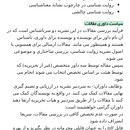
روایت شناسی در چارچوب نشانه معناشناسی
روایت شناسی چالشی
سیاست داوری مقالات
:
فرآیند بررسی مقالات در این نشریه دو سرناشناس است که در
آن نام داور برای نویسنده و نویسنده برای داوری، ناشناس
هستند و همینطور می مانند. مقالات ارسالی برای همسویی با
اصول نشریه روایت شناسی، بررسی ساختاری و موضوعی
می شوند
سپس مقاله توسط سه داور متخصص (غیر از تحریریه) که
توسط هیئت بر اساس تخصص انتخاب می شوند انجام می
شود.
.وظایف داوران:- به سردبیر نشریه در ارزیابی و تصیم گیری
نهایی مقالات کمک می کنند. در واقع به نویسندگان کمک می
کنند تا مقالات را از طریق سردبیر و هیات تحریریه ارتقا دهند
داوران گرامی خواهشمند است:
در صورت عدم تخصص کافی در بررسی مقالات، سریعا
انصراف داده شود
فایل pdf را به عنوان فایلی محرمانه در نظر بگیرید و از بهره