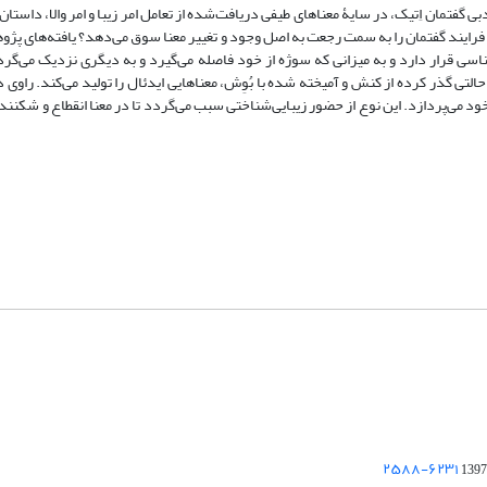
فتمان اِتیک، در سایۀ معناهای طیفی دریافت‌شده از تعامل امر زیبا و امر والا، داستان
ا، فرایند گفتمان را به سمت رجعت به اصل وجود و تغییر معنا سوق می‌دهد؟ یافته‌های پژ
ناسی قرار دارد و به میزانی که سوژه از خود فاصله می‌گیرد و به دیگری نزدیک می‌گر
لتی گذر کرده از کنش و آمیخته شده با بُوِش، معناهایی ایدئال را تولید می‌کند. راوی 
ود می‌پردازد. این نوع از حضور زیبایی‌شناختی سبب می‌گردد تا در معنا انقطاع و شکنن
1397