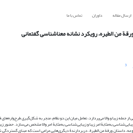
ارسال مقاله
داوران
تماس با ما
ان ورقة من الطیره، رویکرد نشانه معناشناسی گفتمانی
3
جمله زیبا و والا می‌پردازد، تعامل میان این دو نظام، منجر به شکل‌گیری طرح‌واره‌های ف
بایی‌شناسی به‌مثابۀ امر زیبا و زیبایی‌شناسی به‌مثابۀ امر والا مشخص می‌سازد. حضور زی
موعه، داستان ورقة من الطیرة، دربردارندۀ دیگری‌هایی مرامی است که مبنای گستردگی ش