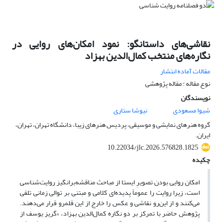
نقاشی‌های داستانگو: نمود امکان‌های روایی در
نگاره‌های منتخب کمال‌الدین بهزاد
مقالات آماده انتشار
نوع مقاله : مقاله پژوهشی
نویسندگان
شیوا مسعودی
نیوشا ستاری
گروه هنرهای نمایشی و موسیقی، پردیس هنرهای زیبا، دانشگاه تهران، تهران،
ایران.
10.22034/jlc.2026.576828.1825
چکیده
امکان روایی بودن تصویرِ ایستا از مباحث مناقشه‌برانگیز روایت‌شناسی
است، زیرا روایت را عموماً پدیده‌ای کلامی و مبتنی بر توالی زمانی تلقی
می‌کنند و از این‌رو نقاشی و عکس را خارج از این قلمرو قرار می‌دهند.
پژوهش حاضر با تمرکز بر دو نگاره کمال‌الدین بهزاد، «گریز یوسف از