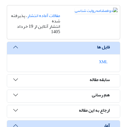
مقالات آماده انتشار
، پذیرفته
شده
انتشار آنلاین از 19 خرداد
1405
فایل ها
XML
سابقه مقاله
هم رسانی
ارجاع به این مقاله
آمار