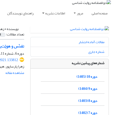
صفحه اصلی
مرور
اطلاعات نشریه
راهنمای نویسندگان
نویسنده =
زهر
تعداد مقالات:
1
مقالات آماده انتشار
تقدّس و هویّت‌
شماره جاری
دوره 6، شماره 11، فروردین 1401، صفحه
.2021.133812
شماره‌های پیشین نشریه
زهرا پارساپور، هی
مشاهده مقاله
دوره 10 (1405)
دوره 9 (1404)
دوره 8 (1403)
دوره 7 (1402)