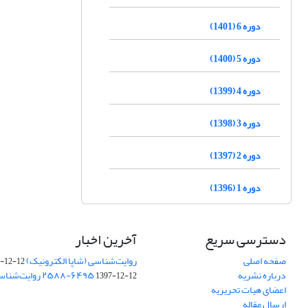
دوره 6 (1401)
دوره 5 (1400)
دوره 4 (1399)
دوره 3 (1398)
دوره 2 (1397)
دوره 1 (1396)
دسترسی سریع
آخرین اخبار
صفحه اصلی
روایت‌شناسی (شاپا الکترونیک) ‪۲۵۸۸-۶۲۳۱
-12-12
درباره نشریه
‪روایت‌شناسی (شاپا چاپی) ‪۲۵۸۸-۶۴۹۵
1397-12-12
اعضای هیات تحریریه
ارسال مقاله