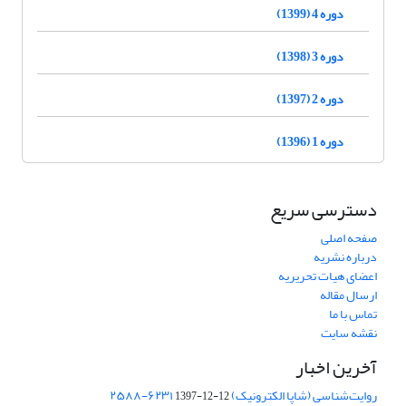
دوره 4 (1399)
دوره 3 (1398)
دوره 2 (1397)
دوره 1 (1396)
دسترسی سریع
صفحه اصلی
درباره نشریه
اعضای هیات تحریریه
ارسال مقاله
تماس با ما
نقشه سایت
آخرین اخبار
روایت‌شناسی (شاپا الکترونیک) ‪۲۵۸۸-۶۲۳۱
1397-12-12