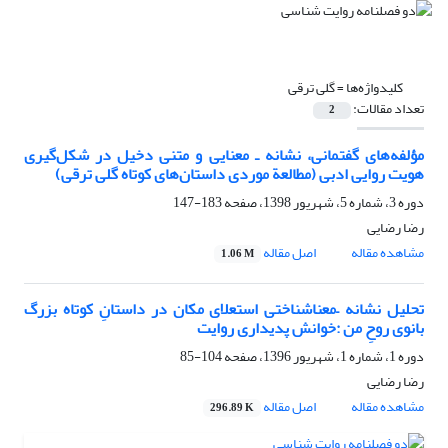
کلیدواژه‌ها =
گلی ترقی
تعداد مقالات:
2
مؤلفه‌های گفتمانی، نشانه ـ معنایی و متنی دخیل در شکل‌گیری
هویت روایی ادبی (مطالعة موردی داستان‌های کوتاه گلی ترقی)
دوره 3، شماره 5، شهریور 1398، صفحه
183-147
رضا رضایی
مشاهده مقاله
اصل مقاله
1.06 M
تحلیل نشانه –معناشناختی استعلای مکان در داستانِ کوتاه بزرگ
بانوی روحِ من :خوانش پدیداری روایت
دوره 1، شماره 1، شهریور 1396، صفحه
104-85
رضا رضایی
مشاهده مقاله
اصل مقاله
296.89 K