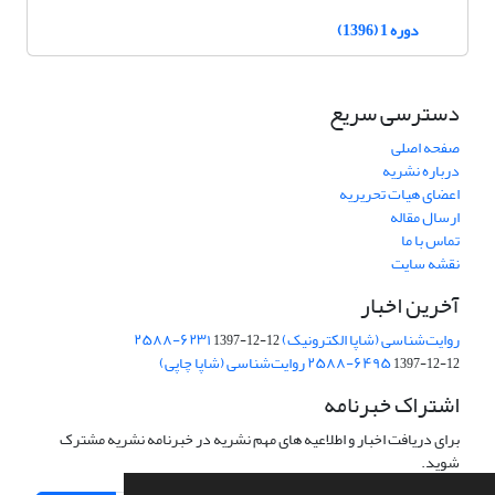
دوره 1 (1396)
دسترسی سریع
صفحه اصلی
درباره نشریه
اعضای هیات تحریریه
ارسال مقاله
تماس با ما
نقشه سایت
آخرین اخبار
روایت‌شناسی (شاپا الکترونیک) ‪۲۵۸۸-۶۲۳۱
1397-12-12
‪روایت‌شناسی (شاپا چاپی) ‪۲۵۸۸-۶۴۹۵
1397-12-12
اشتراک خبرنامه
برای دریافت اخبار و اطلاعیه های مهم نشریه در خبرنامه نشریه مشترک
شوید.