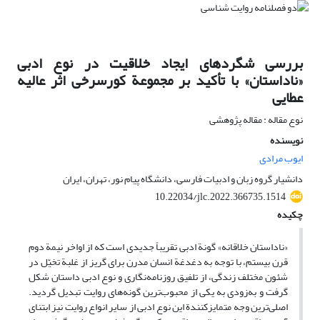
بررسی شگردهای ایجاد خلاقیت در نوع ادبی
«ناداستان» با تأکید بر مجموعة کورسرخی اثر عالیه
عطایی
نوع مقاله : مقاله پژوهشی
نویسنده
ایوب مرادی
دانشیار گروه زبان و ادبیات فارسی، دانشگاه پیام نور، تهران، ایران
10.22034/jlc.2022.366735.1514
چکیده
«ناداستان خلاقانه» گونة ادبی تقریباً جدیدی است که از اواخر نیمة دوم
قرن بیستم، با توجه به دغدغة انسان مدرن برای گریز از غلبة تخیّل در
شئون مختلف زندگی، از تلفیق روزنامه‌نگاری و نوع ادبی داستان شکل
گرفت و به‌زودی به یکی از محبوب‌ترین گونه‌های روایت تبدیل گردید.
اصلی‌ترین وجه متمایزکنندة این نوع ادبی از سایر انواع روایت نیز ابتنای