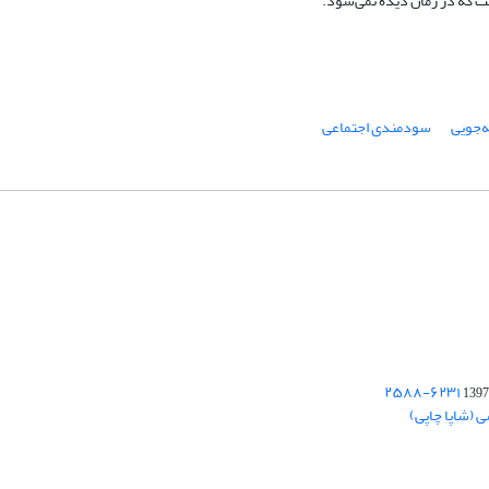
ست که در رمان دیده ‌نمی‌شود.
‌جویی
سودمندی اجتماعی
1397