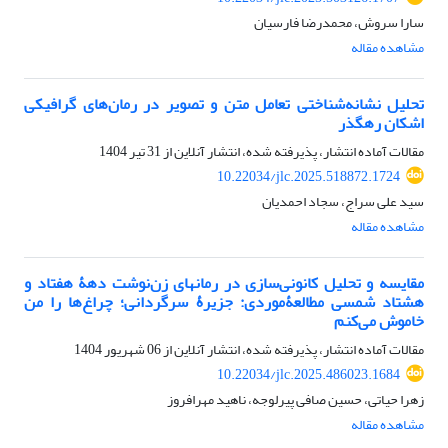
سارا سروش، محمدرضا فارسیان
مشاهده مقاله
تحلیل نشانه‌شناختی تعامل متن و تصویر در رمان‌های گرافیکی
اشکان رهگذر
مقالات آماده انتشار، پذیرفته شده، انتشار آنلاین از
31 تیر 1404
10.22034/jlc.2025.518872.1724
سید علی سراج، سجاد احمدیان
مشاهده مقاله
مقایسه و تحلیل کانونی‌سازی در رمان‏های زن‌نوشت دهۀ هفتاد و
هشتاد شمسی مطالعۀموردی: جزیرۀ سرگردانی؛ چراغ‌ها را من
خاموش می‌کنم
مقالات آماده انتشار، پذیرفته شده، انتشار آنلاین از
06 شهریور 1404
10.22034/jlc.2025.486023.1684
زهرا حیاتی، حسین صافی پیرلوجه، ناهید مهرافروز
مشاهده مقاله