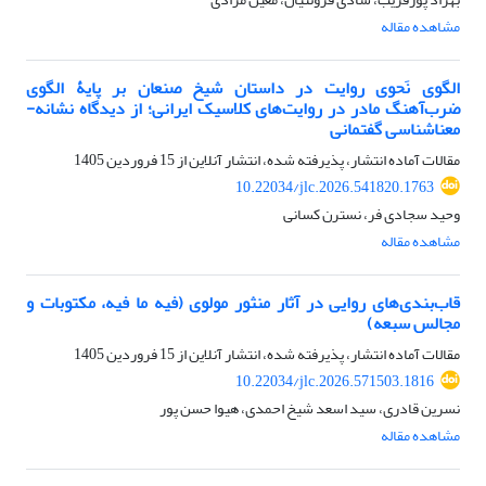
مشاهده مقاله
الگوی نَحوی روایت در داستان شیخ صنعان بر پایۀ الگوی
ضرب‌آهنگ مادر در روایت‌های کلاسیک ایرانی؛ از دیدگاه نشانه-
معناشناسی گفتمانی
مقالات آماده انتشار، پذیرفته شده، انتشار آنلاین از
15 فروردین 1405
10.22034/jlc.2026.541820.1763
وحید سجادی فر، نسترن کسانی
مشاهده مقاله
قاب‌بندی‌های روایی در آثار منثور مولوی (فیه ما فیه، مکتوبات و
مجالس سبعه)
مقالات آماده انتشار، پذیرفته شده، انتشار آنلاین از
15 فروردین 1405
10.22034/jlc.2026.571503.1816
نسرین قادری، سید اسعد شیخ احمدی، هیوا حسن پور
مشاهده مقاله