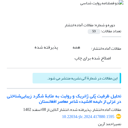
دوره و شماره:
مقالات آماده انتشار
تعداد مقالات:
53
همه
پذیرفته شده
مقالات آماده انتشار:
اصلاح شده برای چاپ
این مقالات در شمارۀ آتی نشریه منتشر می شود.
تحلیل ظرفیت پُلی ژانریک و روایت به مثابۀ شگرد زیبایی‌شناختی
در غزلی از «لیمه افشید» شاعر معاصر افغانستان
مقالات آماده انتشار، پذیرفته شده، انتشار آنلاین از
08 اسفند 1402
10.22034/jlc.2024.417880.1595
نصیراحمد آرین