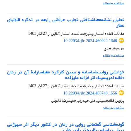
مشاهده مقاله
تحلیل نشانه‌معناشناختی تجارب عرفانی رابعه در تذکره الاولیای
عطار
مقالات آماده انتشار، پذیرفته شده، انتشار آنلاین از
27 آذر 1403
10.22034/jlc.2024.460022.1646
مریم شاهدی
مشاهده مقاله
خوانشی روایت‌شناسانه و تبیین کارکرد معناسازانة آن در رمان
«خانه ادریسیها» اثر غزاله علیزاده
مقالات آماده انتشار، پذیرفته شده، انتشار آنلاین از
27 آذر 1403
10.22034/jlc.2024.466743.1656
پروین غلامحسینی، علی حیدری، حمیدرضا قانونی
مشاهده مقاله
گونه‌شناسی گفتمانی روایی در رمان در کشور دیگر اثر سپوژمی
زریاب براساس نظریه ژپ لینت‌ولت