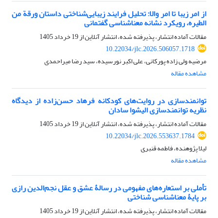
از امر زیبا تا امر والا: تحلیل فرایند زیبایی‌شناختی داستان ورقة من
الطیره، رویکرد نشانه معناشناسی گفتمانی
مقالات آماده انتشار، پذیرفته شده، انتشار آنلاین از
19 خرداد 1405
10.22034/jlc.2026.506057.1718
مرضیه ولی زاده پورکانی، علی اکبر نورسیده، سید رضا میراحمدی
مشاهده مقاله
توانمندسازی در روایت‌های کودکانه فرهاد حسن‌زاده از دیدگاه
نظریه توانمندسازی الیشوا سادان
مقالات آماده انتشار، پذیرفته شده، انتشار آنلاین از
19 خرداد 1405
10.22034/jlc.2026.553637.1784
لیلا پژوهنده، فاطمه قنبری
مشاهده مقاله
تأملی بر استعاره‌های مفهومی در رسالۀ عشق و عقل نجم‌الدین رازی
بر پایۀ معناشناسی شناختی
مقالات آماده انتشار، پذیرفته شده، انتشار آنلاین از
19 خرداد 1405