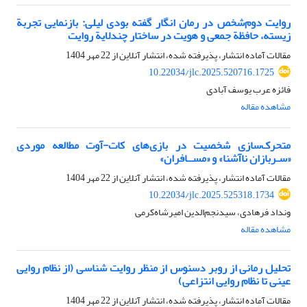
روایت دوم‌شخص در رمان انگار گفته بودی لیلی: بازنمایی تجربة
زیسته، حافظة جمعی و هویت در ساختار چندلایة روایت
مقالات آماده انتشار، پذیرفته شده، انتشار آنلاین از
22 مهر 1404
10.22034/jlc.2025.520716.1725
فائزه عرب یوسف آبادی
مشاهده مقاله
متحرک‌سازی شخصیت در بازی‌های کات-آوت مطالعه موردی
«سـربازان ناآشنا» و «مســافران»
مقالات آماده انتشار، پذیرفته شده، انتشار آنلاین از
22 مهر 1404
10.22034/jlc.2025.525318.1734
ونداد فرهادی، سید‌نجم‌الدین امیرشاه‌کرمی
مشاهده مقاله
تحلیل رمانی از روبر دسنوس از منظر روایت شناسی (از نظام روایی
عینی تا نظام روایی انتزاعی)
مقالات آماده انتشار، پذیرفته شده، انتشار آنلاین از
22 مهر 1404