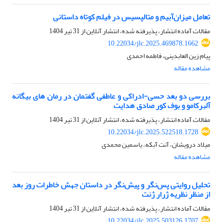
تعامل میزان‌آبیم و متالپسیس در فیلم کوتاه داستانی
مقالات آماده انتشار، پذیرفته شده، انتشار آنلاین از
31 تیر 1404
10.22034/jlc.2025.469878.1662
پیام زین العابدینی، فاطمه احمدی
مشاهده مقاله
بررسی دو بعد حسی-ادراکی و عاطفی گفتمان در رمان های بیگانه
آلبرکامو و بوف کور صادق هدایت
مقالات آماده انتشار، پذیرفته شده، انتشار آنلاین از
31 تیر 1404
10.22034/jlc.2025.522518.1728
میلاد درویشان، آنت آبکه، یاسمین محمدی
مشاهده مقاله
تحلیل روایتی پس‌نگر و پیش‌نگر در داستان جهش خاطرات روز بعد
از منظر نظریه ژرار ژنت
مقالات آماده انتشار، پذیرفته شده، انتشار آنلاین از
31 تیر 1404
10.22034/jlc.2025.503126.1707