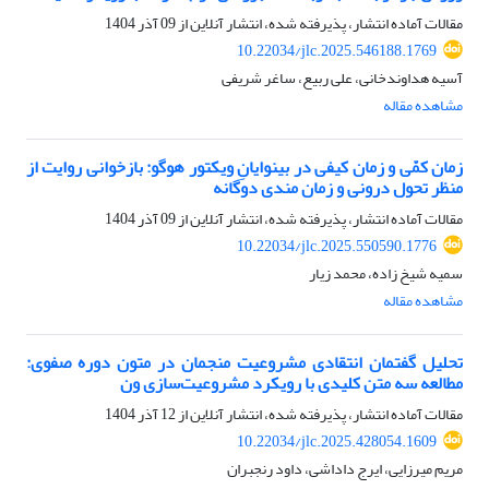
مقالات آماده انتشار، پذیرفته شده، انتشار آنلاین از
09 آذر 1404
10.22034/jlc.2025.546188.1769
آسیه هداوندخانی، علی ربیع، ساغر شریفی
مشاهده مقاله
زمان کمّی و زمان کیفی در بینوایانِ ویکتور هوگو: بازخوانی روایت از
منظر تحول درونی و زمان مندی دوگانه
مقالات آماده انتشار، پذیرفته شده، انتشار آنلاین از
09 آذر 1404
10.22034/jlc.2025.550590.1776
سمیه شیخ زاده، محمد زیار
مشاهده مقاله
تحلیل گفتمان انتقادی مشروعیت منجمان در متون دوره صفوی:
مطالعه سه متن کلیدی با رویکرد مشروعیت‌سازی ون
مقالات آماده انتشار، پذیرفته شده، انتشار آنلاین از
12 آذر 1404
10.22034/jlc.2025.428054.1609
مریم میرزایی، ایرج داداشی، داود رنجبران