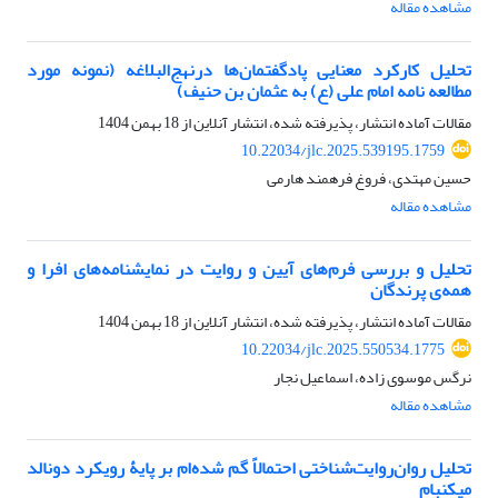
مشاهده مقاله
تحلیل کارکرد معنایی پادگفتمان‌ها درنهج‌البلاغه (نمونه مورد
مطالعه نامه امام علی (ع) به عثمان بن حنیف)
مقالات آماده انتشار، پذیرفته شده، انتشار آنلاین از
18 بهمن 1404
10.22034/jlc.2025.539195.1759
حسین مهتدی، فروغ فرهمند هارمی
مشاهده مقاله
تحلیل و بررسی فرم‌های آیین و روایت در نمایشنامه‌های افرا و
همه‌ی پرندگان
مقالات آماده انتشار، پذیرفته شده، انتشار آنلاین از
18 بهمن 1404
10.22034/jlc.2025.550534.1775
نرگس موسوی زاده، اسماعیل نجار
مشاهده مقاله
تحلیل روان‌روایت‌شناختی احتمالاً گم شده‌ام بر پایۀ رویکرد دونالد
میکنبام