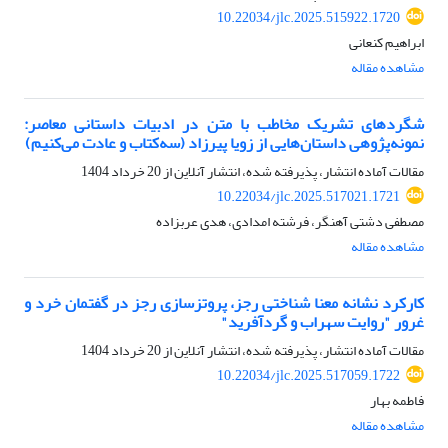
10.22034/jlc.2025.515922.1720
ابراهیم کنعانی
مشاهده مقاله
شگردهای تشریک مخاطب با متن در ادبیات داستانی معاصر:
نمونه‌پژوهی داستان‌هایی از زویا پیرزاد (سه‌کتاب و عادت می‌کنیم)
مقالات آماده انتشار، پذیرفته شده، انتشار آنلاین از
20 خرداد 1404
10.22034/jlc.2025.517021.1721
مصطفی دشتی آهنگر، فرشته امدادی، هدی عربزاده
مشاهده مقاله
کارکرد نشانه معنا شناختی رجز، پروتزسازی رجز در گفتمان خرد و
غرور "روایت سهراب و گردآفرید"
مقالات آماده انتشار، پذیرفته شده، انتشار آنلاین از
20 خرداد 1404
10.22034/jlc.2025.517059.1722
فاطمه بهار
مشاهده مقاله