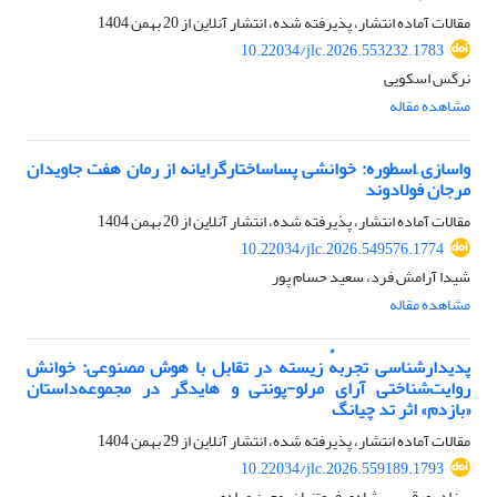
مقالات آماده انتشار، پذیرفته شده، انتشار آنلاین از
20 بهمن 1404
10.22034/jlc.2026.553232.1783
نرگس اسکویی
مشاهده مقاله
واسازی ِاسطوره: خوانشی پساساختارگرایانه از رمان هفت جاویدان
مرجان فولادوند
مقالات آماده انتشار، پذیرفته شده، انتشار آنلاین از
20 بهمن 1404
10.22034/jlc.2026.549576.1774
شیدا آرامش فرد، سعید حسام پور
مشاهده مقاله
پدیدارشناسی تجربهٔ زیسته در تقابل با هوش مصنوعی: خوانش
روایت‌شناختی آرای مرلو-پونتی و هایدگر در مجموعه‌داستان
«بازدم» اثر تد چیانگ
مقالات آماده انتشار، پذیرفته شده، انتشار آنلاین از
29 بهمن 1404
10.22034/jlc.2026.559189.1793
بهزاد پورقریب، شادی فروتنیان، معین مرادی