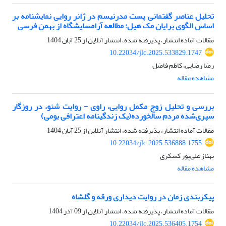
تحلیل عناصر گفتمانی پست مدرنیسم در ژانر روایی نمایشنامه بر
اساس الگوی برایان مک هیل: مطالعه آرامسایشگاه از بهمن فرسی
مقالات آماده انتشار، پذیرفته شده، انتشار آنلاین از
25 آبان 1404
10.22034/jlc.2025.533829.1747
رضا رضایی، کاظم فاضل
مشاهده مقاله
بررسی و تحلیل زوج مکمل روایی، راوی - روایت شنو، در روزگار
سپری‌شده مردم سالخورده(یک زندگینامه اعترافی بومی)
مقالات آماده انتشار، پذیرفته شده، انتشار آنلاین از
25 آبان 1404
10.22034/jlc.2025.536888.1755
بهناز علی‌پور کسکری
مشاهده مقاله
پیکربندی زمان در روایت دیداری ورقه و گلشاه
مقالات آماده انتشار، پذیرفته شده، انتشار آنلاین از
09 آذر 1404
10.22034/jlc.2025.536405.1754