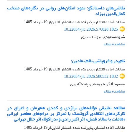
نقاشی‌های داستانگو: نمود امکان‌های روایی در نگاره‌های منتخب
کمال‌الدین بهزاد
مقالات آماده انتشار، پذیرفته شده، انتشار آنلاین از
19 خرداد 1405
10.22034/jlc.2026.576828.1825
شیوا مسعودی، نیوشا ستاری
مشاهده مقاله
نام‌پدر و فروپاشی نظم نمادین:
مقالات آماده انتشار، پذیرفته شده، انتشار آنلاین از
19 خرداد 1405
10.22034/jlc.2026.580532.1832
مسعود آلگونه جونقانی، پانته‌آ انوری
مشاهده مقاله
مطالعه‌ تطبیقی مؤلفه‌های تراژدی و کمدی هم‌زمان و اغراق در
کارکردهای انتقادی گروتسک با تمرکز بر درام‌های معاصر ایرانی
«هاملت با سالاد فصل» اثر اکبر رادی و «دراکولا» اثر جلال تهرانی
مقالات آماده انتشار، پذیرفته شده، انتشار آنلاین از
19 خرداد 1405