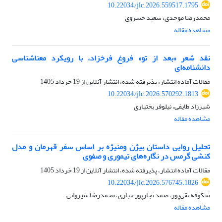
10.22034/jlc.2026.559517.1795
محمدرضا موحدی، سعید خسروی
مشاهده مقاله
نقد شعر «بعد از تو» فروغ فرخزاد، با رویکرد معناشناسی
دانشنامه‌ای
مقالات آماده انتشار، پذیرفته شده، انتشار آنلاین از
19 خرداد 1405
10.22034/jlc.2026.570292.1813
شیرزاد طایفی، نیلوفر بختیاری
مشاهده مقاله
تحلیل روایی داستان بیژن و‌منیژه بر اساس سفر قهرمان و مدل
کنشی گرمس در نگاره‌های تیموری و صفوی
مقالات آماده انتشار، پذیرفته شده، انتشار آنلاین از
19 خرداد 1405
10.22034/jlc.2026.576745.1826
شکوفه نقی‌پور، صمد نجارپور جباری، محمدرضا شیروانی
مشاهده مقاله