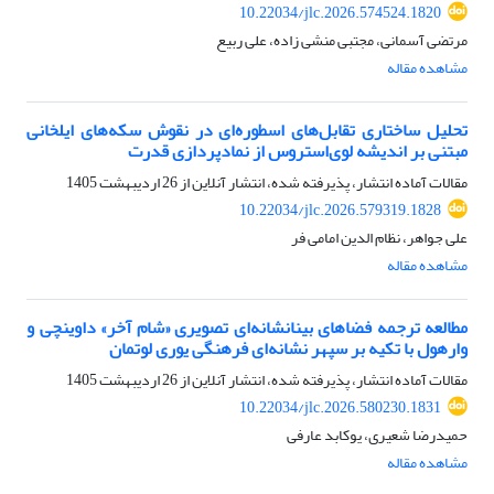
10.22034/jlc.2026.574524.1820
مرتضی آسمانی، مجتبی منشی زاده، علی ربیع
مشاهده مقاله
تحلیل ساختاری تقابل‌های اسطوره‌ای در نقوش سکه‌های ایلخانی
مبتنی بر اندیشه لوی‌استروس از نمادپردازی قدرت
مقالات آماده انتشار، پذیرفته شده، انتشار آنلاین از
26 اردیبهشت 1405
10.22034/jlc.2026.579319.1828
علی جواهر، نظام الدین امامی فر
مشاهده مقاله
مطالعه ترجمه فضاهای بینانشانه‌ای تصویری «شام آخر» داوینچی و
وارهول با تکیه بر سپهر نشانه‌ای فرهنگی یوری لوتمان
مقالات آماده انتشار، پذیرفته شده، انتشار آنلاین از
26 اردیبهشت 1405
10.22034/jlc.2026.580230.1831
حمیدرضا شعیری، یوکابد عارفی
مشاهده مقاله